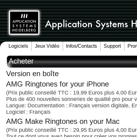
Logiciels
Jeux Vidéo
Infos/Contacts
Support
Pro
Acheter
Version en boîte
AMG Ringtones for your iPhone
(Prix public conseillé TTC : 19,99 Euros plus 4,00 Euro
Plus de 400 nouvelles sonneries de qualité pro pour 
Langue: Documentation : Français version digitale, E
Logiciel : Français
AMG Make Ringtones on your Mac
(Prix public conseillé TTC : 29,95 Euros plus 4,00 Euro
Tout ce dont vous avez besoin pour créer vos propre