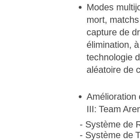
Modes multij
mort, matchs
capture de dra
élimination, à
technologie 
aléatoire de
Amélioration
III: Team Are
- Système de
- Système de 