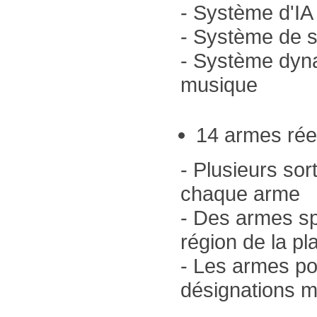
- Système d'IA
- Système de 
- Système dyn
musique
14 armes réel
- Plusieurs sor
chaque arme
- Des armes sp
région de la pl
- Les armes po
désignations mi