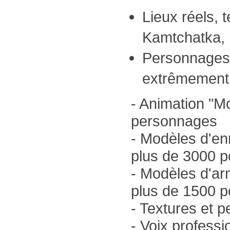
Lieux réels, t
Kamtchatka,
Personnages
extrêmement d
- Animation "M
personnages
- Modèles d'e
plus de 3000 
- Modèles d'a
plus de 1500 
- Textures et p
- Voix professi