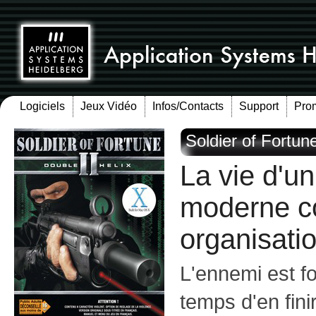
Logiciels
Jeux Vidéo
Infos/Contacts
Support
Pro
Soldier of Fortune
La vie d'u
moderne c
organisatio
L'ennemi est fou
temps d'en finir