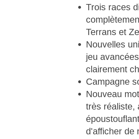
Trois races d
complètement 
Terrans et Z
Nouvelles un
jeu avancées
clairement c
Campagne so
Nouveau mot
très réaliste,
époustouflant
d'afficher de