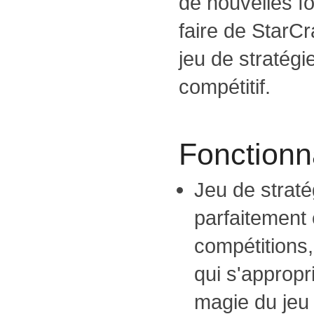
de nouvelles fo
faire de StarC
jeu de stratégi
compétitif.
Fonctionna
Jeu de straté
parfaitement 
compétitions,
qui s'appropr
magie du jeu 