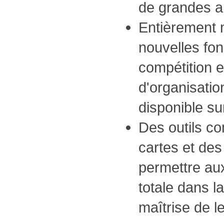
de grandes 
Entièrement m
nouvelles fon
compétition e
d'organisati
disponible su
Des outils co
cartes et des
permettre aux
totale dans l
maîtrise de l