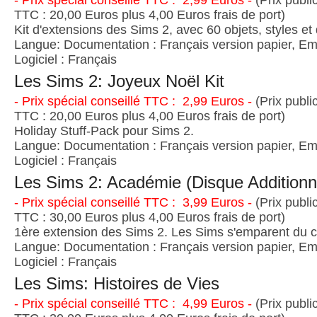
- Prix spécial conseillé TTC : 2,99 Euros -
(Prix publi
TTC : 20,00 Euros plus 4,00 Euros frais de port)
Kit d'extensions des Sims 2, avec 60 objets, styles et
Langue: Documentation : Français version papier, Emb
Logiciel : Français
Les Sims 2: Joyeux Noël Kit
- Prix spécial conseillé TTC : 2,99 Euros -
(Prix publi
TTC : 20,00 Euros plus 4,00 Euros frais de port)
Holiday Stuff-Pack pour Sims 2.
Langue: Documentation : Français version papier, Emb
Logiciel : Français
Les Sims 2: Académie (Disque Additionn
- Prix spécial conseillé TTC : 3,99 Euros -
(Prix publi
TTC : 30,00 Euros plus 4,00 Euros frais de port)
1ère extension des Sims 2. Les Sims s'emparent du c
Langue: Documentation : Français version papier, Emb
Logiciel : Français
Les Sims: Histoires de Vies
- Prix spécial conseillé TTC : 4,99 Euros -
(Prix publi