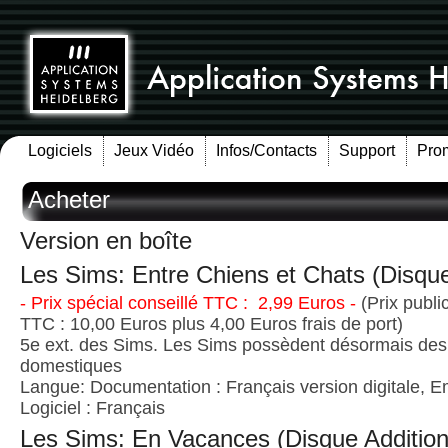
Logiciels
Jeux Vidéo
Infos/Contacts
Support
Pro
Acheter
Version en boîte
Les Sims: Entre Chiens et Chats (Disque
- Prix spécial conseillé TTC : 2,99 Euros -
(Prix publi
TTC : 10,00 Euros plus 4,00 Euros frais de port)
5e ext. des Sims. Les Sims possèdent désormais de
domestiques
Langue: Documentation : Français version digitale, E
Logiciel : Français
Les Sims: En Vacances (Disque Addition