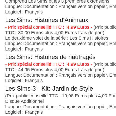
Comprend Les Sims et les 3 premières extensions
Langue: Documentation : Français version papier, Emb
Logiciel : Français
Les Sims: Histoires d'Animaux
- Prix spécial conseillé TTC : 4,99 Euros -
(Prix publi
TTC : 30,00 Euros plus 4,00 Euros frais de port)
Le deuxième volet de la série : Les Sims Histoires
Langue: Documentation : Français version papier, Emb
Logiciel : Français
Les Sims: Histoires de naufragés
- Prix spécial conseillé TTC : 4,99 Euros -
(Prix publi
TTC : 44,95 Euros plus 4,00 Euros frais de port)
Langue: Documentation : Français version papier, Emb
Logiciel : Français
Les Sims 3 - Kit: Jardin de Style
(Prix public conseillé TTC : 19,98 Euros plus 4,00 Euro
Disque Additionnel
Langue: Documentation : Français version papier, Emb
Logiciel : Français