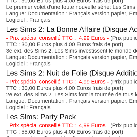
TTC : 30,00 Euros plus 4,00 Euros frais de port)
Le premier volet d'une toute nouvelle série: Les Sims 
Langue: Documentation : Français version papier, Emb
Logiciel : Français
Les Sims 2: La Bonne Affaire (Disque Ad
- Prix spécial conseillé TTC : 4,99 Euros -
(Prix publi
TTC : 30,00 Euros plus 4,00 Euros frais de port)
3e ext. des Sims 2. Les Sims investissent le monde de
Langue: Documentation : Français version papier, Emb
Logiciel : Français
Les Sims 2: Nuit de Folie (Disque Additi
- Prix spécial conseillé TTC : 4,99 Euros -
(Prix publi
TTC : 30,00 Euros plus 4,00 Euros frais de port)
2e ext. des Sims 2. Les Sims font la tournée de tous 
Langue: Documentation : Français version papier, Emb
Logiciel : Français
Les Sims: Party Pack
- Prix spécial conseillé TTC : 4,99 Euros -
(Prix publi
TTC : 55,00 Euros plus 4,00 Euros frais de port)