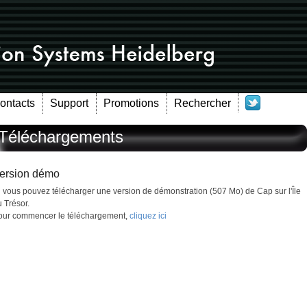
Contacts
Support
Promotions
Rechercher
Téléchargements
ersion démo
i vous pouvez télécharger une version de démonstration (507 Mo) de Cap sur l'Île
 Trésor.
our commencer le téléchargement,
cliquez ici