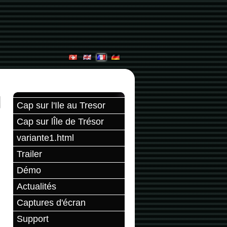
Cap sur l'Ile au Tresor
Cap sur lÎle de Trésor
variante1.html
Trailer
Démo
Actualités
Captures d'écran
Support