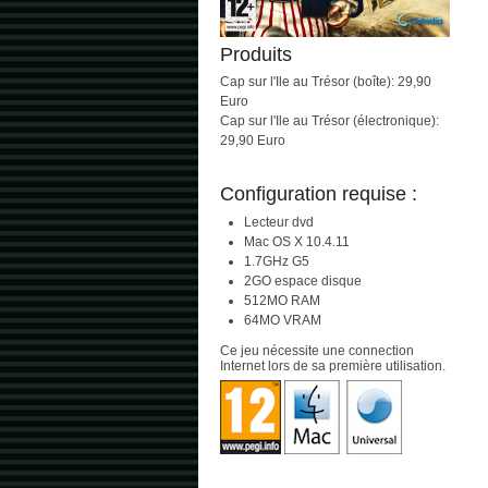
Produits
Cap sur l'Ile au Trésor (boîte): 29,90
Euro
Cap sur l'Ile au Trésor (électronique):
29,90 Euro
Configuration requise :
Lecteur dvd
Mac OS X 10.4.11
1.7GHz G5
2GO espace disque
512MO RAM
64MO VRAM
Ce jeu nécessite une connection
Internet lors de sa première utilisation.