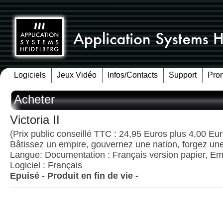
Logiciels
Jeux Vidéo
Infos/Contacts
Support
Pro
Acheter
Victoria II
(Prix public conseillé TTC : 24,95 Euros plus 4,00 Euro
Bâtissez un empire, gouvernez une nation, forgez une
Langue: Documentation : Français version papier, Emb
Logiciel : Français
Epuisé - Produit en fin de vie -