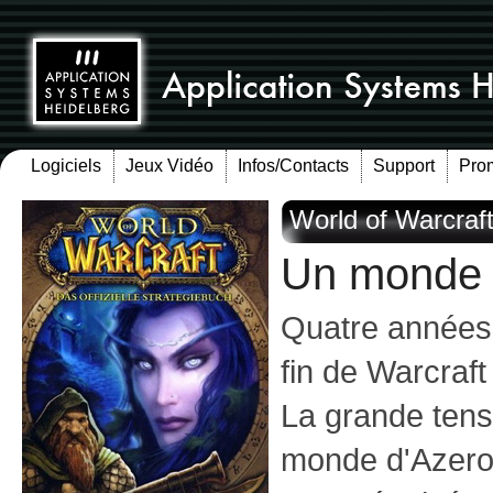
Logiciels
Jeux Vidéo
Infos/Contacts
Support
Pro
World of Warcraf
Un monde v
Quatre années 
fin de Warcraft
La grande tens
monde d'Azerot