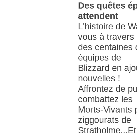
Des quêtes é
attendent
L'histoire de W
vous à travers
des centaines d
équipes de
Blizzard en aj
nouvelles !
Affrontez de p
combattez les
Morts-Vivants 
ziggourats de
Stratholme...Et