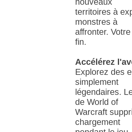
nouveaux
territoires à e
monstres à
affronter. Votr
fin.
Accélérez l'a
Explorez des e
simplement
légendaires. L
de World of
Warcraft suppr
chargement
pendant le jeu