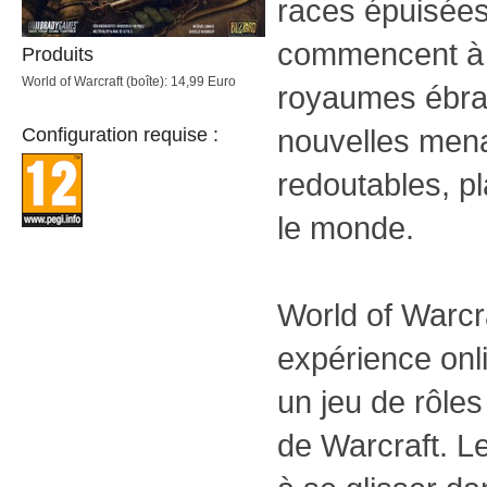
races épuisées
commencent à r
Produits
World of Warcraft (boîte): 14,99 Euro
royaumes ébra
nouvelles men
Configuration requise :
redoutables, p
le monde.
World of Warcr
expérience onl
un jeu de rôles
de Warcraft. Le