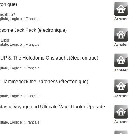
ronique)
imself up?
tale, Logiciel : Français
dsome Jack Pack (électronique)
 Elpis
tale, Logiciel : Français
UP & The Holodome Onslaught (électronique)
tale, Logiciel : Français
 Hammerlock the Baroness (électronique)
!
tale, Logiciel : Français
ptastic Voyage und Ultimate Vault Hunter Upgrade
tale, Logiciel : Français