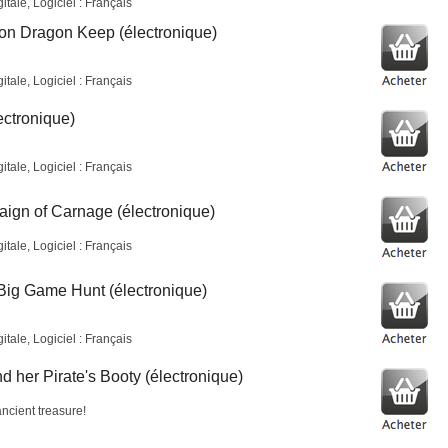
tale, Logiciel : Français
 on Dragon Keep (électronique)
tale, Logiciel : Français
ectronique)
tale, Logiciel : Français
aign of Carnage (électronique)
tale, Logiciel : Français
Big Game Hunt (électronique)
tale, Logiciel : Français
d her Pirate's Booty (électronique)
ncient treasure!