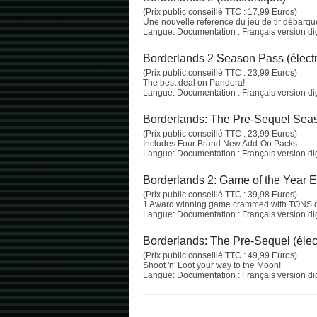
(Prix public conseillé TTC : 17,99 Euros)
Une nouvelle référence du jeu de tir débarqu
Langue: Documentation : Français version digi
Borderlands 2 Season Pass (élect
(Prix public conseillé TTC : 23,99 Euros)
The best deal on Pandora!
Langue: Documentation : Français version digi
Borderlands: The Pre-Sequel Seas
(Prix public conseillé TTC : 23,99 Euros)
Includes Four Brand New Add-On Packs
Langue: Documentation : Français version digi
Borderlands 2: Game of the Year Ed
(Prix public conseillé TTC : 39,98 Euros)
1 Award winning game crammed with TONS of
Langue: Documentation : Français version digi
Borderlands: The Pre-Sequel (élec
(Prix public conseillé TTC : 49,99 Euros)
Shoot 'n' Loot your way to the Moon!
Langue: Documentation : Français version digi