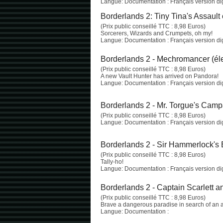
Langue: Documentation : Français version digi
Borderlands 2: Tiny Tina's Assault
(Prix public conseillé TTC : 8,98 Euros)
Sorcerers, Wizards and Crumpets, oh my!
Langue: Documentation : Français version digi
Borderlands 2 - Mechromancer (él
(Prix public conseillé TTC : 8,98 Euros)
A new Vault Hunter has arrived on Pandora!
Langue: Documentation : Français version digi
Borderlands 2 - Mr. Torgue's Camp
(Prix public conseillé TTC : 8,98 Euros)
Langue: Documentation : Français version digi
Borderlands 2 - Sir Hammerlock's 
(Prix public conseillé TTC : 8,98 Euros)
Tally-ho!
Langue: Documentation : Français version digi
Borderlands 2 - Captain Scarlett an
(Prix public conseillé TTC : 8,98 Euros)
Brave a dangerous paradise in search of an a
Langue: Documentation :