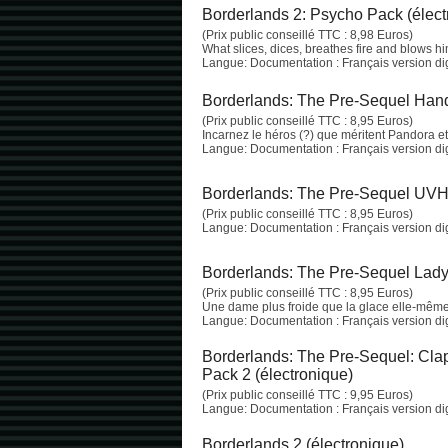
Borderlands 2: Psycho Pack (élect
(Prix public conseillé TTC : 8,98 Euros)
What slices, dices, breathes fire and blows h
Langue: Documentation : Français version digi
Borderlands: The Pre-Sequel Han
(Prix public conseillé TTC : 8,95 Euros)
Incarnez le héros (?) que méritent Pandora et
Langue: Documentation : Français version digi
Borderlands: The Pre-Sequel UVH
(Prix public conseillé TTC : 8,95 Euros)
Langue: Documentation : Français version digi
Borderlands: The Pre-Sequel Lady
(Prix public conseillé TTC : 8,95 Euros)
Une dame plus froide que la glace elle-même
Langue: Documentation : Français version digi
Borderlands: The Pre-Sequel: Cla
Pack 2 (électronique)
(Prix public conseillé TTC : 9,95 Euros)
Langue: Documentation : Français version digi
Borderlands 2 (électronique)