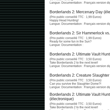
Langue: Documentation : Français version digi
Borderlands 2: Mercenary Day (éle
(Prix public conseillé TTC : 1,99 Euros)
Happy Head Hunting!
Langue: Documentation : Français version digi
Borderlands 2: Sir Hammerlock vs.
(Prix public conseillé TTC : 1,99 Euros)
Ready for some fun in the Sun?
Langue: Documentation :
Borderlands 2: Ultimate Vault Hun
(Prix public conseillé TTC : 3,50 Euros)
Take Borderlands 2 to the next level!
Langue: Documentation : Français version digi
Borderlands 2: Creature Slaughter
(Prix public conseillé TTC : 3,50 Euros)
Can you survive the Slaughter Dome?!
Langue: Documentation : Français version digi
Borderlands 2: Ultimate Vault Hun
(électronique)
(Prix public conseillé TTC : 3,50 Euros)
Take Borderlands 2 to the next level!