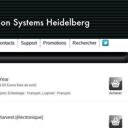
Contacts
Support
Promotions
Rechercher
 Year
4,00 Euros frais de port)
ier, Emballage : Français, Logiciel : Français
arvest (électronique)