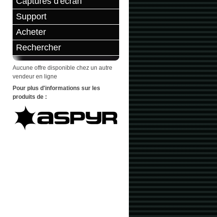
Captures d'écran
Support
Acheter
Rechercher
Aucune offre disponible chez un autre
vendeur en ligne
Pour plus d'informations sur les
produits de :