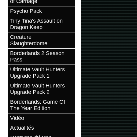
of Carnage
Psycho Pack
Tiny Tina's Assault on
Dragon Keep
Creature
Slaughterdome
Borderlands 2 Season
Pass
Ultimate Vault Hunters
Upgrade Pack 1
Ultimate Vault Hunters
Upgrade Pack 2
Borderlands: Game Of
The Year Edition
Vidéo
Actualités