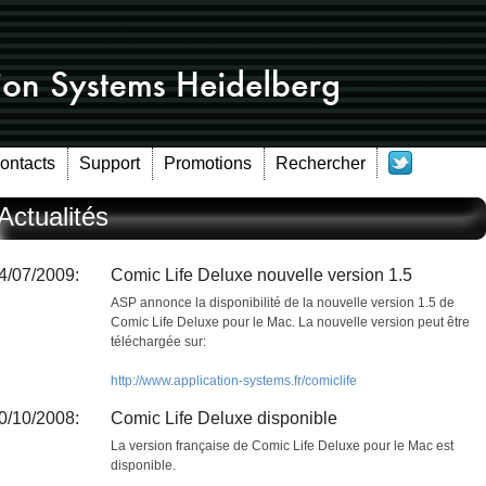
Contacts
Support
Promotions
Rechercher
Actualités
4/07/2009:
Comic Life Deluxe nouvelle version 1.5
ASP annonce la disponibilité de la nouvelle version 1.5 de
Comic Life Deluxe pour le Mac. La nouvelle version peut être
téléchargée sur:
http://www.application-systems.fr/comiclife
0/10/2008:
Comic Life Deluxe disponible
La version française de Comic Life Deluxe pour le Mac est
disponible.