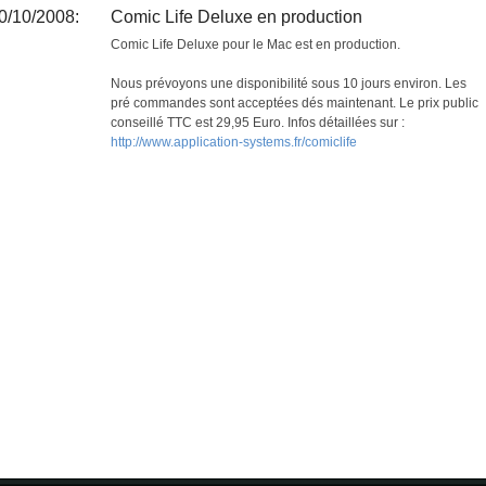
0/10/2008:
Comic Life Deluxe en production
Comic Life Deluxe pour le Mac est en production.
Nous prévoyons une disponibilité sous 10 jours environ. Les
pré commandes sont acceptées dés maintenant. Le prix public
conseillé TTC est 29,95 Euro. Infos détaillées sur :
http://www.application-systems.fr/comiclife