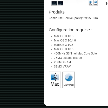
1
Produits
Comic Life Deluxe (boîte): 29,95 Euro
Configuration requise :
Mac OS X 10.3
Mac OS X 10.4.0
Mac OS X 10.5
Mac OS X 10.6
400MHz G3/ Intel Mac Core Solo
75MO espace disque
256MO RAM
32MO VRAM