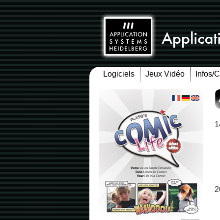
Logiciels
Jeux Vidéo
Infos/
1
2