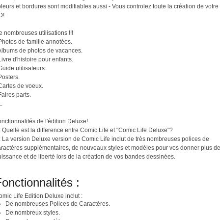
leurs et bordures sont modifiables aussi - Vous controlez toute la création de votre
D!
 nombreuses utilisations !!!
Photos de famille annotées.
 Albums de photos de vacances.
Livre d'histoire pour enfants.
Guide utilisateurs.
Posters.
Cartes de voeux.
Faires parts.
..
nctionnalités de l'édition Deluxe!
 Quelle est la difference entre Comic Life et "Comic Life Deluxe"?
: La version Deluxe version de Comic Life inclut de très nombreuses polices de
aractères supplémentaires, de nouveaux styles et modèles pour vos donner plus d
issance et de liberté lors de la création de vos bandes dessinées.
onctionnalités :
mic Life Edition Deluxe inclut :
De nombreuses Polices de Caractères.
De nombreux styles.