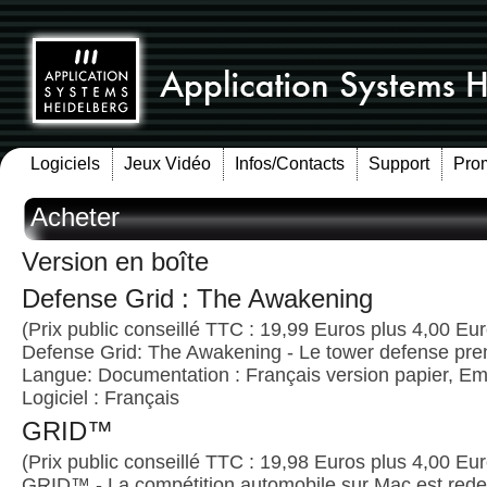
Logiciels
Jeux Vidéo
Infos/Contacts
Support
Pro
Acheter
Version en boîte
Defense Grid : The Awakening
(Prix public conseillé TTC : 19,99 Euros plus 4,00 Euro
Defense Grid: The Awakening - Le tower defense pre
Langue: Documentation : Français version papier, Emb
Logiciel : Français
GRID™
(Prix public conseillé TTC : 19,98 Euros plus 4,00 Euro
GRID™ - La compétition automobile sur Mac est red