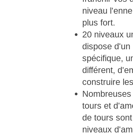
niveau l'enne
plus fort.
20 niveaux u
dispose d'un
spécifique, u
différent, d'
construire les
Nombreuses o
tours et d'am
de tours sont
niveaux d'amé