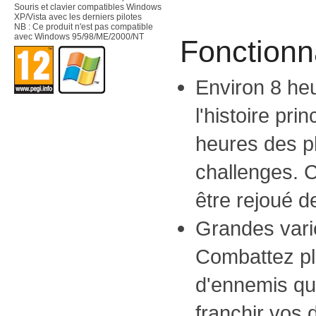
Souris et clavier compatibles Windows
XP/Vista avec les derniers pilotes
NB : Ce produit n'est pas compatible
avec Windows 95/98/ME/2000/NT
Fonctionna
Environ 8 he
l'histoire pri
heures des pl
challenges. 
être rejoué 
Grandes vari
Combattez pl
d'ennemis qui
franchir vos