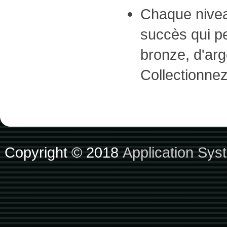
Chaque nivea
succès qui p
bronze, d'arge
Collectionnez
Copyright © 2018
Application Sys