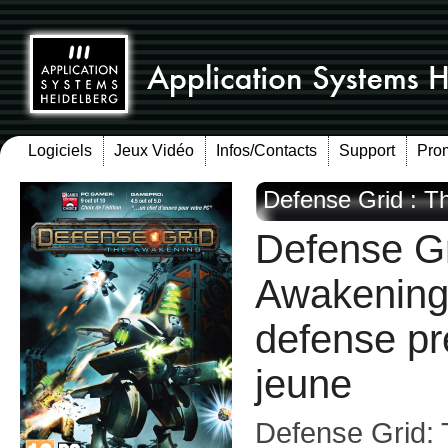
Logiciels
Jeux Vidéo
Infos/Contacts
Support
Pro
Defense Grid : T
Defense Gr
Awakening 
defense pr
jeune
Defense Grid: