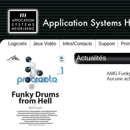
Logiciels
Jeux Vidéo
Infos/Contacts
Support
Pro
Actualités
AMG Funky
Aucune act