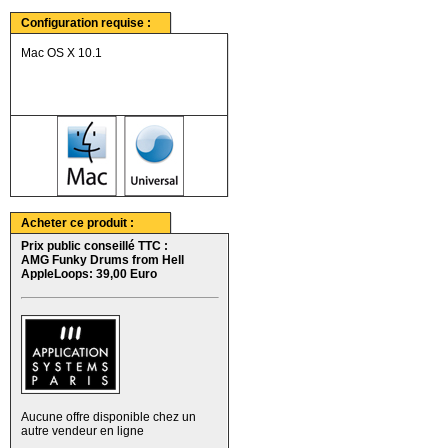
Configuration requise :
Mac OS X 10.1
Acheter ce produit :
Prix public conseillé TTC :
AMG Funky Drums from Hell
AppleLoops: 39,00 Euro
Aucune offre disponible chez un
autre vendeur en ligne