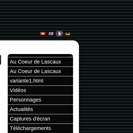
Au Coeur de Lascaux
Au Coeur de Lascaux
variante1.html
Vidéos
Personnages
Actualités
Captures d'écran
Téléchargements