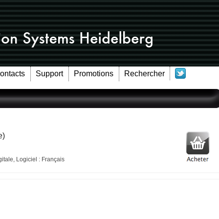
Contacts
Support
Promotions
Rechercher
e)
tale, Logiciel : Français