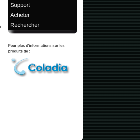
Support
Acheter
Rechercher
n
Pour plus d'informations sur les
produits de :