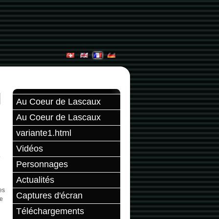
Au Coeur de Lascaux
Au Coeur de Lascaux
variante1.html
Vidéos
.
Personnages
Actualités
es
Captures d'écran
ie
Téléchargements