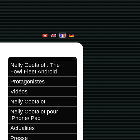
Nelly Cootalot : The
Fowl Fleet Android
Protagonistes
Vidéos
Nelly Cootalot
Nelly Cootalot pour
iPhone/iPad
Actualités
Presse