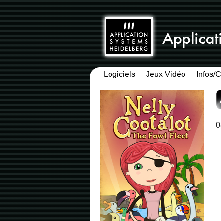
Logiciels
Jeux Vidéo
Infos/
0