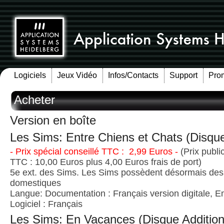
Logiciels
Jeux Vidéo
Infos/Contacts
Support
Pro
Acheter
Version en boîte
Les Sims: Entre Chiens et Chats (Disque
- Prix spécial conseillé TTC : 2,99 Euros -
(Prix publi
TTC : 10,00 Euros plus 4,00 Euros frais de port)
5e ext. des Sims. Les Sims possèdent désormais de
domestiques
Langue: Documentation : Français version digitale, E
Logiciel : Français
Les Sims: En Vacances (Disque Addition