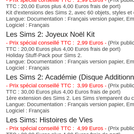
- Prix spécial conseillé TTC : 2,99 Euros -
(Prix publi
TTC : 20,00 Euros plus 4,00 Euros frais de port)
Kit d'extensions des Sims 2, avec 60 objets, styles et
Langue: Documentation : Français version papier, Emb
Logiciel : Français
Les Sims 2: Joyeux Noël Kit
- Prix spécial conseillé TTC : 2,99 Euros -
(Prix publi
TTC : 20,00 Euros plus 4,00 Euros frais de port)
Holiday Stuff-Pack pour Sims 2.
Langue: Documentation : Français version papier, Emb
Logiciel : Français
Les Sims 2: Académie (Disque Additionn
- Prix spécial conseillé TTC : 3,99 Euros -
(Prix publi
TTC : 30,00 Euros plus 4,00 Euros frais de port)
1ère extension des Sims 2. Les Sims s'emparent du c
Langue: Documentation : Français version papier, Emb
Logiciel : Français
Les Sims: Histoires de Vies
- Prix spécial conseillé TTC : 4,99 Euros -
(Prix publi