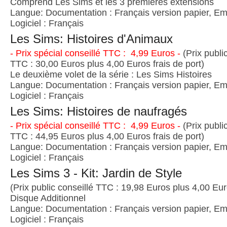
Comprend Les Sims et les 3 premières extensions
Langue: Documentation : Français version papier, Emb
Logiciel : Français
Les Sims: Histoires d'Animaux
- Prix spécial conseillé TTC : 4,99 Euros -
(Prix publi
TTC : 30,00 Euros plus 4,00 Euros frais de port)
Le deuxième volet de la série : Les Sims Histoires
Langue: Documentation : Français version papier, Emb
Logiciel : Français
Les Sims: Histoires de naufragés
- Prix spécial conseillé TTC : 4,99 Euros -
(Prix publi
TTC : 44,95 Euros plus 4,00 Euros frais de port)
Langue: Documentation : Français version papier, Emb
Logiciel : Français
Les Sims 3 - Kit: Jardin de Style
(Prix public conseillé TTC : 19,98 Euros plus 4,00 Euro
Disque Additionnel
Langue: Documentation : Français version papier, Emb
Logiciel : Français