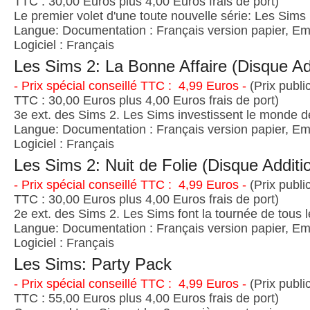
TTC : 30,00 Euros plus 4,00 Euros frais de port)
Le premier volet d'une toute nouvelle série: Les Sims 
Langue: Documentation : Français version papier, Emb
Logiciel : Français
Les Sims 2: La Bonne Affaire (Disque Ad
- Prix spécial conseillé TTC : 4,99 Euros -
(Prix publi
TTC : 30,00 Euros plus 4,00 Euros frais de port)
3e ext. des Sims 2. Les Sims investissent le monde de
Langue: Documentation : Français version papier, Emb
Logiciel : Français
Les Sims 2: Nuit de Folie (Disque Additi
- Prix spécial conseillé TTC : 4,99 Euros -
(Prix publi
TTC : 30,00 Euros plus 4,00 Euros frais de port)
2e ext. des Sims 2. Les Sims font la tournée de tous 
Langue: Documentation : Français version papier, Emb
Logiciel : Français
Les Sims: Party Pack
- Prix spécial conseillé TTC : 4,99 Euros -
(Prix publi
TTC : 55,00 Euros plus 4,00 Euros frais de port)