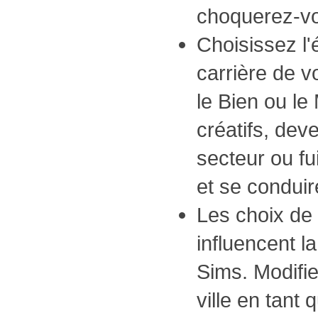
choquerez-vo
Choisissez l'
carrière de vo
le Bien ou le 
créatifs, dev
secteur ou fu
et se conduir
Les choix de 
influencent la
Sims. Modifie
ville en tant 