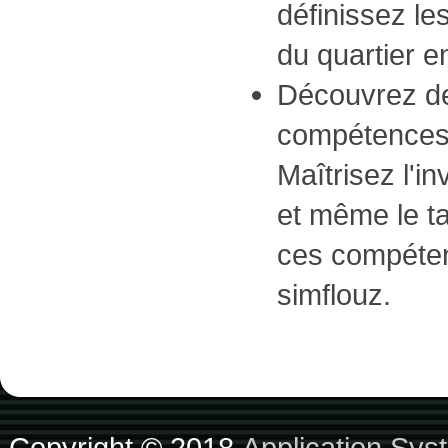
définissez le
du quartier en
Découvrez de
compétences e
Maîtrisez l'in
et même le ta
ces compéte
simflouz.
Copyright © 2018
Application Sys