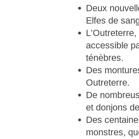
Deux nouvelle
Elfes de sang
L'Outreterre,
accessible pa
ténèbres.
Des montures
Outreterre.
De nombreus
et donjons de
Des centain
monstres, quê